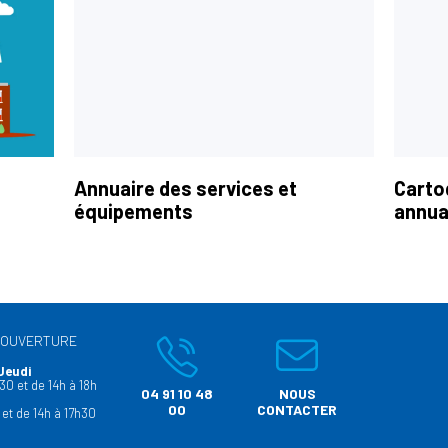
Annuaire des services et
Carto
équipements
annua
’OUVERTURE
Jeudi
30 et de 14h à 18h
04 91 10 48
NOUS
00
CONTACTER
 et de 14h à 17h30