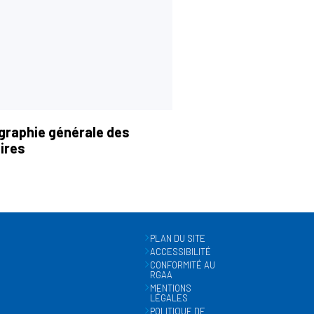
graphie générale des
ires
PLAN DU SITE
ACCESSIBILITÉ
CONFORMITÉ AU
RGAA
MENTIONS
LÉGALES
POLITIQUE DE