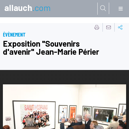
allauch
.com
Aller à:
ÉVÈNEMENT
Exposition "Souvenirs
d'avenir" Jean-Marie Périer