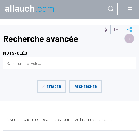
allauch
.com
Aller à:
Recherche avancée
MOTS-CLÉS
EFFACER
RECHERCHER
Désolé, pas de résultats pour votre recherche.