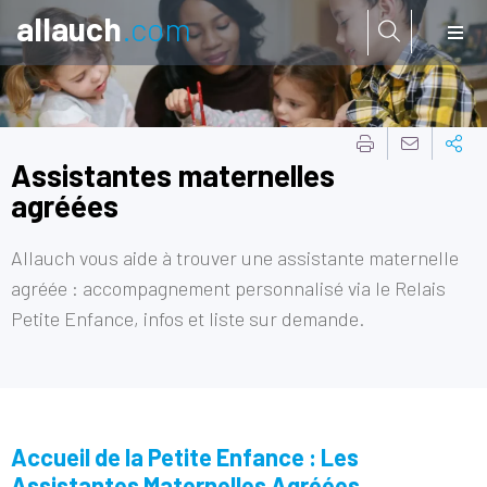
allauch
.com
Aller à:
Assistantes maternelles
agréées
Allauch vous aide à trouver une assistante maternelle
agréée : accompagnement personnalisé via le Relais
Petite Enfance, infos et liste sur demande.
Accueil de la Petite Enfance : Les
Assistantes Maternelles Agréées