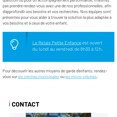
pas prendre rendez-vous avec une de nos professionnelles, afin
d’approfondir vos besoins et vos recherches. Nos équipes sont
présentes pour vous aider à trouver la solution la plus adaptée à
vos besoins et à ceux de votre enfant.
Le Relais Petite Enfance
est ouvert
du lundi au vendredi de 8h30 à 12h.
Pour découvrir les autres moyens de garde d’enfants, rendez-
vous sur
les crèches municipales
ou
les micro-crèches
.
CONTACT