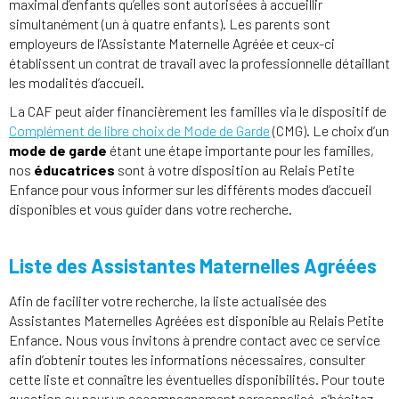
maximal d’enfants qu’elles sont autorisées à accueillir
simultanément (un à quatre enfants). Les parents sont
employeurs de l’Assistante Maternelle Agréée et ceux-ci
établissent un contrat de travail avec la professionnelle détaillant
les modalités d’accueil.
La CAF peut aider financièrement les familles via le dispositif de
Complément de libre choix de Mode de Garde
(CMG). Le choix d’un
mode de garde
étant une étape importante pour les familles,
nos
éducatrices
sont à votre disposition au Relais Petite
Enfance pour vous informer sur les différents modes d’accueil
disponibles et vous guider dans votre recherche.
Liste des Assistantes Maternelles Agréées
Afin de faciliter votre recherche, la liste actualisée des
Assistantes Maternelles Agréées est disponible au Relais Petite
Enfance. Nous vous invitons à prendre contact avec ce service
afin d’obtenir toutes les informations nécessaires, consulter
cette liste et connaître les éventuelles disponibilités. Pour toute
question ou pour un accompagnement personnalisé, n’hésitez