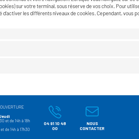
ookies) sur votre terminal, sous réserve de vos choix. Pour utilis
illé d’activer les différents niveaux de cookies. Cependant, vous 
’OUVERTURE
Jeudi
30 et de 14h à 18h
04 91 10 48
NOUS
00
CONTACTER
 et de 14h à 17h30