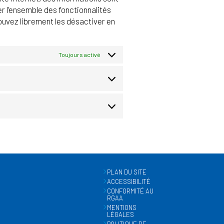
er l’ensemble des fonctionnalités
pouvez librement les désactiver en
Toujours activé
PRÉFÉRENCES
MARKETING
PLAN DU SITE
ACCESSIBILITÉ
CONFORMITÉ AU
RGAA
MENTIONS
LÉGALES