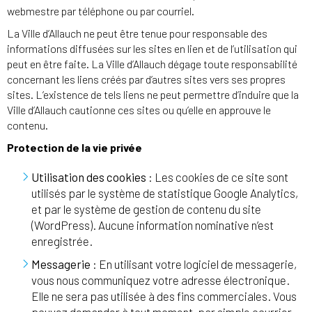
webmestre par téléphone ou par courriel.
La Ville d’Allauch ne peut être tenue pour responsable des
informations diffusées sur les sites en lien et de l’utilisation qui
peut en être faite. La Ville d’Allauch dégage toute responsabilité
concernant les liens créés par d’autres sites vers ses propres
sites. L’existence de tels liens ne peut permettre d’induire que la
Ville d’Allauch cautionne ces sites ou qu’elle en approuve le
contenu.
Protection de la vie privée
Utilisation des cookies
: Les cookies de ce site sont
utilisés par le système de statistique Google Analytics,
et par le système de gestion de contenu du site
(WordPress). Aucune information nominative n’est
enregistrée.
Messagerie
: En utilisant votre logiciel de messagerie,
vous nous communiquez votre adresse électronique.
Elle ne sera pas utilisée à des fins commerciales. Vous
pouvez demander à tout moment, par simple courrier