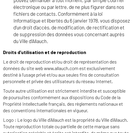
électronique ou par lettre, de ne plus figurer dans nos
fichiers de contacts. Conformément à la loi
Informatique et libertés du 6 janvier 1978, vous disposez
d’un droit d’accès, de modification, de rectification et
de suppression des données vous concernant auprès
du Ville d’Allauch.
Droits d’utilisation et de reproduction
Le droit de reproduction et/ou droit de représentation des
données du site web www.allauch.com est exclusivement
destiné à l’usage privé et/ou aux seules fins de consultation
personnelle et privée des utilisateurs du réseau Internet.
Toute autre utilisation est strictement interdite et susceptible
de poursuites conformément aux dispositions du Code de la
Propriété Intellectuelle français, des règlements nationaux et
des conventions internationales en vigueur.
Logo : Le logo du Ville d’Allauch est la propriété du Ville d’Allauch.
Toute reproduction totale ou partielle de cette marque sans
autorisation préalable et écrite est interdite, de même que toute