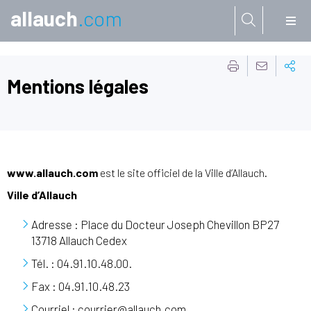
allauch
.com
Aller à:
Mentions légales
www.allauch.com
est le site officiel de la Ville d’Allauch.
Ville d’Allauch
Adresse : Place du Docteur Joseph Chevillon BP27
13718 Allauch Cedex
Tél. : 04.91.10.48.00.
Fax : 04.91.10.48.23
Courriel : courrier@allauch.com