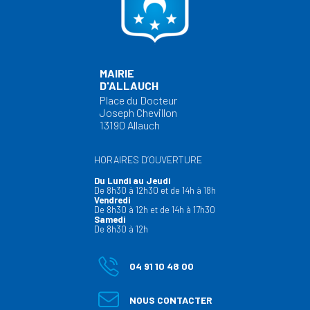
MAIRIE
D'ALLAUCH
Place du Docteur
Joseph Chevillon
13190 Allauch
HORAIRES D’OUVERTURE
Du Lundi au Jeudi
De 8h30 à 12h30 et de 14h à 18h
Vendredi
De 8h30 à 12h et de 14h à 17h30
Samedi
De 8h30 à 12h
04 91 10 48 00
NOUS CONTACTER