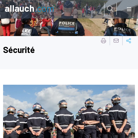
allauch
.com
Aller à:
Sécurité