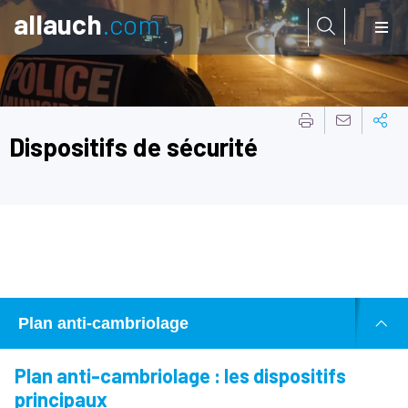
allauch
.com
Aller à:
Dispositifs de sécurité
Plan anti-cambriolage
Plan anti-cambriolage : les dispositifs
principaux