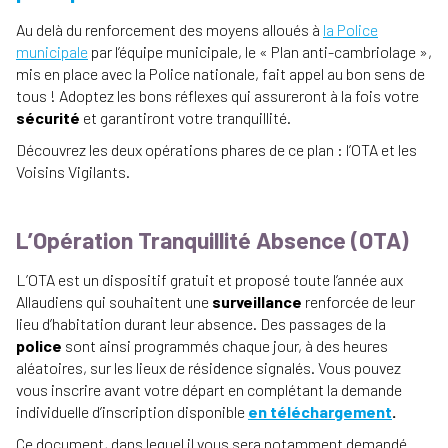
Au delà du renforcement des moyens alloués à
la Police
municipale
par l’équipe municipale, le « Plan anti-cambriolage »,
mis en place avec la Police nationale, fait appel au bon sens de
tous ! Adoptez les bons réflexes qui assureront à la fois votre
sécurité
et garantiront votre tranquillité.
Découvrez les deux opérations phares de ce plan : l’OTA et les
Voisins Vigilants.
L’Opération Tranquillité Absence (OTA)
L’OTA est un dispositif gratuit et proposé toute l’année aux
Allaudiens qui souhaitent une
surveillance
renforcée de leur
lieu d’habitation durant leur absence. Des passages de la
police
sont ainsi programmés chaque jour, à des heures
aléatoires, sur les lieux de résidence signalés. Vous pouvez
vous inscrire avant votre départ en complétant la demande
individuelle d’inscription disponible
en téléchargement
.
Ce document, dans lequel il vous sera notamment demandé