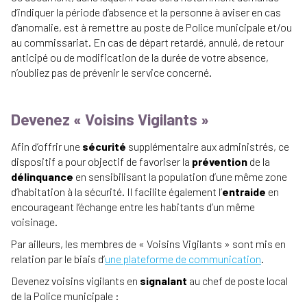
d’indiquer la période d’absence et la personne à aviser en cas
d’anomalie, est à remettre au poste de Police municipale et/ou
au commissariat. En cas de départ retardé, annulé, de retour
anticipé ou de modification de la durée de votre absence,
n’oubliez pas de prévenir le service concerné.
Devenez « Voisins Vigilants »
Afin d’offrir une
sécurité
supplémentaire aux administrés, ce
dispositif a pour objectif de favoriser la
prévention
de la
délinquance
en sensibilisant la population d’une même zone
d’habitation à la sécurité. Il facilite également l’
entraide
en
encourageant l’échange entre les habitants d’un même
voisinage.
Par ailleurs, les membres de « Voisins Vigilants » sont mis en
relation par le biais d’
une plateforme de communication
.
Devenez voisins vigilants en
signalant
au chef de poste local
de la Police municipale :