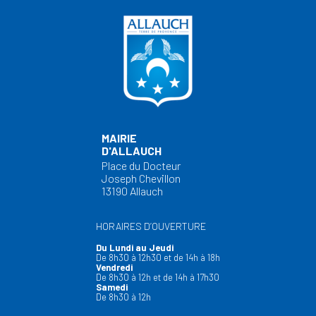
MAIRIE
D'ALLAUCH
Place du Docteur
Joseph Chevillon
13190 Allauch
HORAIRES D’OUVERTURE
Du Lundi au Jeudi
De 8h30 à 12h30 et de 14h à 18h
Vendredi
De 8h30 à 12h et de 14h à 17h30
Samedi
De 8h30 à 12h