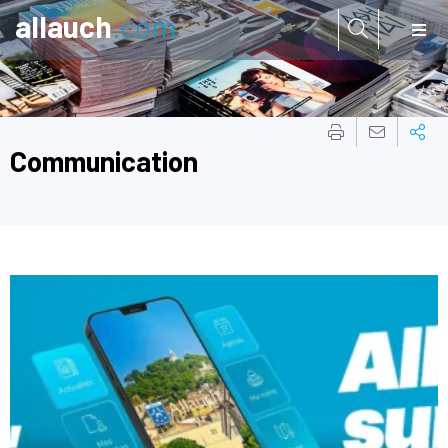
allauch
.com
Aller à:
Communication