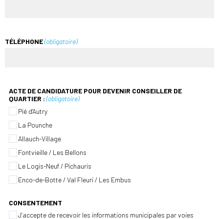
TÉLÉPHONE
(obligatoire)
ACTE DE CANDIDATURE POUR DEVENIR CONSEILLER DE
QUARTIER :
(obligatoire)
Pié d'Autry
La Pounche
Allauch-Village
Fontvieille / Les Bellons
Le Logis-Neuf / Pichauris
Enco-de-Botte / Val Fleuri / Les Embus
CONSENTEMENT
J’accepte de recevoir les informations municipales par voies