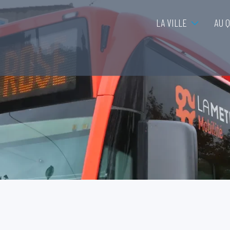
LA VILLE
AU 