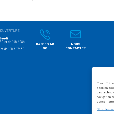
’OUVERTURE
Jeudi
30 et de 14h à 18h
04 91 10 48
NOUS
00
CONTACTER
 et de 14h à 17h30
Pour offrir 
cookies pour
ces technol
navigation ou
consentement
Gérer les se