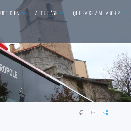
QUOTIDIEN
À TOUT ÂGE
QUE FAIRE À ALLAUCH ?