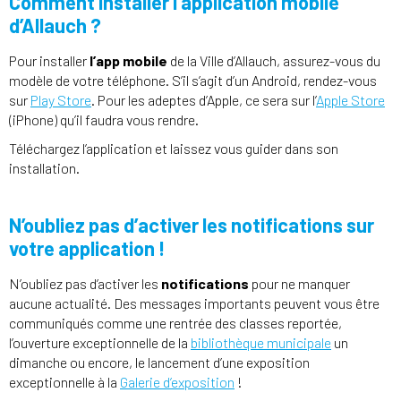
Comment installer l’application mobile
d’Allauch ?
Pour installer
l’app mobile
de la Ville d’Allauch, assurez-vous du
modèle de votre téléphone. S’il s’agit d’un Android, rendez-vous
sur
Play Store
. Pour les adeptes d’Apple, ce sera sur l’
Apple Store
(iPhone) qu’il faudra vous rendre.
Téléchargez l’application et laissez vous guider dans son
installation.
N’oubliez pas d’activer les notifications sur
votre application !
N’oubliez pas d’activer les
notifications
pour ne manquer
aucune actualité. Des messages importants peuvent vous être
communiqués comme une rentrée des classes reportée,
l’ouverture exceptionnelle de la
bibliothèque municipale
un
dimanche ou encore, le lancement d’une exposition
exceptionnelle à la
Galerie d’exposition
!