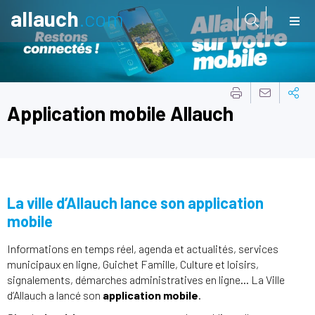
allauch
.com
Aller à:
Application mobile Allauch
La ville d’Allauch lance son application
mobile
Informations en temps réel, agenda et actualités, services
municipaux en ligne, Guichet Famille, Culture et loisirs,
signalements, démarches administratives en ligne… La Ville
d’Allauch a lancé son
application mobile
.