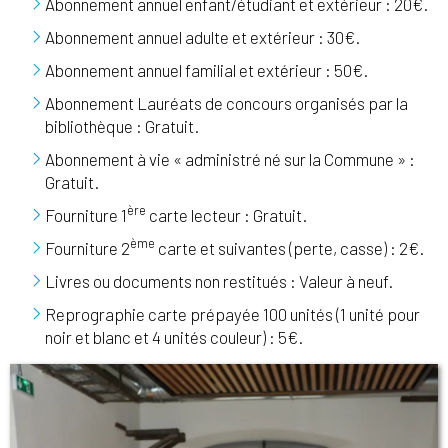
Abonnement annuel enfant/étudiant et extérieur : 20€.
Abonnement annuel adulte et extérieur : 30€.
Abonnement annuel familial et extérieur : 50€.
Abonnement Lauréats de concours organisés par la
bibliothèque : Gratuit.
Abonnement à vie « administré né sur la Commune » :
Gratuit.
ère
Fourniture 1
carte lecteur : Gratuit.
ème
Fourniture 2
carte et suivantes (perte, casse) : 2€.
Livres ou documents non restitués : Valeur à neuf.
Reprographie carte prépayée 100 unités (1 unité pour
noir et blanc et 4 unités couleur) : 5€.