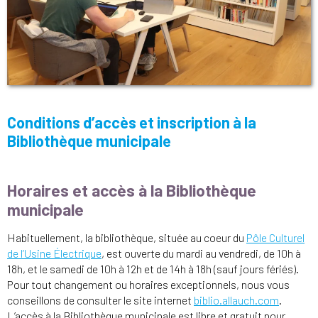
Conditions d’accès et inscription à la
Bibliothèque municipale
Horaires et accès à la Bibliothèque
municipale
Habituellement, la bibliothèque, située au coeur du
Pôle Culturel
de l’Usine Électrique
, est ouverte du mardi au vendredi, de 10h à
18h, et le samedi de 10h à 12h et de 14h à 18h (sauf jours fériés).
Pour tout changement ou horaires exceptionnels, nous vous
conseillons de consulter le site internet
biblio.allauch.com
.
L’accès à la Bibliothèque municipale est libre et gratuit pour