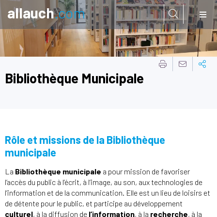
allauch
.com
Aller à:
Bibliothèque Municipale
Rôle et missions de la Bibliothèque
municipale
La
Bibliothèque municipale
a pour mission de favoriser
l’accès du public à l’écrit, à l’image, au son, aux technologies de
l’information et de la communication. Elle est un lieu de loisirs et
de détente pour le public, et participe au développement
culturel
, à la diffusion de
l’information
, à la
recherche
, à la