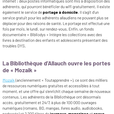
internet : deux postes informatiques sont mis à disposition des
adhérents, qui pourront bénéficier du wifi gratuitement. Il existe
également le service de
portage à domicile
. Il s’agit d’un
service gratuit pour les adhérents allaudiens ne pouvant plus se
déplacer pour des raisons de santé. Le portage est effectué une
fois par mois, le lundi, sur rendez-vous. Enfin, un fonds
documentaire « Bibliodys » intègre les collections avec des
livres à destination des enfants et adolescents présentant des
troubles DYS.
La Bibliothèque d’Allauch ouvre les portes
de « Mozaik »
Mozaik
(anciennement « Toutapprendre »), ce sont des milliers
de ressources numériques gratuites et accessibles à tout
moment, et une offre qui s’enrichit chaque semaine de nouveaux
contenus. Les adhérents de la Bibliothèque ont désormais
accès, gratuitement et 24/7, à plus de 100 000 ouvrages
numériques (romans, BD, mangas, livres audio, audiobooks,
podcasts) et 2 200 titres de
journaux
,
magazines
et
revue
,