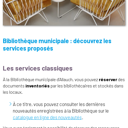
Bibliothèque municipale : découvrez les
services proposés
Les services classiques
À la Bibliothèque municipale d’Allauch, vous pouvez
réserver
des
documents
inventoriés
par les bibliothécaires et stockés dans
les locaux.
À ce titre, vous pouvez consulter les dernières
nouveautés enregistrées à la Bibliothèque sur le
catalogue en ligne des nouveautés
.
Vous avez également la possibilité de réserver des ressources