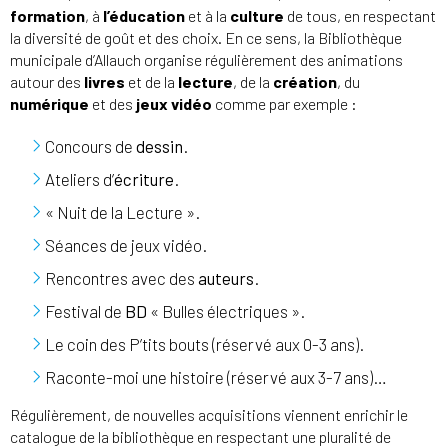
formation
, à
l’éducation
et à la
culture
de tous, en respectant
la diversité de goût et des choix. En ce sens, la Bibliothèque
municipale d’Allauch organise régulièrement des animations
autour des
livres
et de la
lecture
, de la
création
, du
numérique
et des
jeux vidéo
comme par exemple :
Concours de
dessin
.
Ateliers d’
écriture
.
« Nuit de la Lecture ».
Séances de jeux vidéo.
Rencontres avec des
auteurs
.
Festival de
BD
« Bulles électriques ».
Le coin des P’tits bouts (réservé aux 0-3 ans).
Raconte-moi une histoire (réservé aux 3-7 ans)…
Régulièrement, de nouvelles acquisitions viennent enrichir le
catalogue de la bibliothèque en respectant une pluralité de