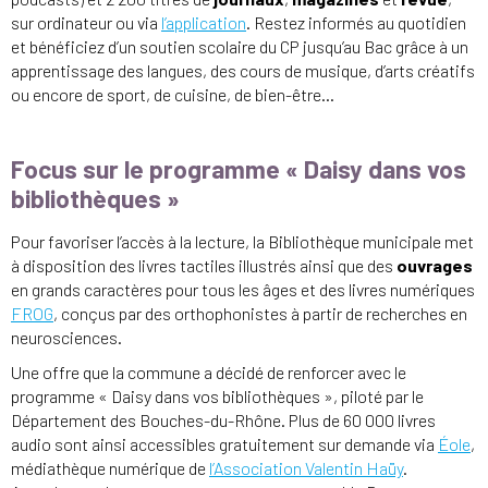
sur ordinateur ou via
l’application
. Restez informés au quotidien
et bénéficiez d’un soutien scolaire du CP jusqu’au Bac grâce à un
apprentissage des langues, des cours de musique, d’arts créatifs
ou encore de sport, de cuisine, de bien-être…
Focus sur le programme « Daisy dans vos
bibliothèques »
Pour favoriser l’accès à la lecture, la Bibliothèque municipale met
à disposition des livres tactiles illustrés ainsi que des
ouvrages
en grands caractères pour tous les âges et des livres numériques
FROG
, conçus par des orthophonistes à partir de recherches en
neurosciences.
Une offre que la commune a décidé de renforcer avec le
programme « Daisy dans vos bibliothèques », piloté par le
Département des Bouches-du-Rhône. Plus de 60 000 livres
audio sont ainsi accessibles gratuitement sur demande via
Éole
,
médiathèque numérique de
l’Association Valentin Haüy
.