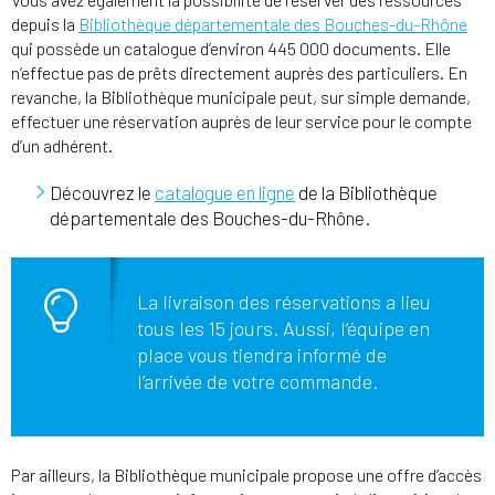
depuis la
Bibliothèque départementale des Bouches-du-Rhône
qui possède un catalogue d’environ 445 000 documents. Elle
n’effectue pas de prêts directement auprès des particuliers. En
revanche, la Bibliothèque municipale peut, sur simple demande,
effectuer une réservation auprès de leur service pour le compte
d’un adhérent.
Découvrez le
catalogue en ligne
de la Bibliothèque
départementale des Bouches-du-Rhône.
La livraison des réservations a lieu
tous les 15 jours. Aussi, l’équipe en
place vous tiendra informé de
l’arrivée de votre commande.
Par ailleurs, la Bibliothèque municipale propose une offre d’accès