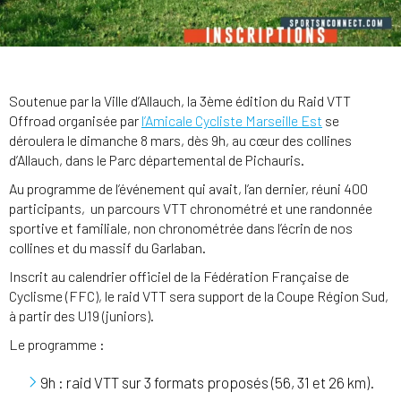
Soutenue par la Ville d’Allauch, la 3ème édition du Raid VTT
Offroad organisée par
l’Amicale Cycliste Marseille Est
se
déroulera le dimanche 8 mars, dès 9h, au cœur des collines
d’Allauch, dans le Parc départemental de Pichauris.
Au programme de l’événement qui avait, l’an dernier, réuni 400
participants, un parcours VTT chronométré et une randonnée
sportive et familiale, non chronométrée dans l’écrin de nos
collines et du massif du Garlaban.
Inscrit au calendrier officiel de la Fédération Française de
Cyclisme (FFC), le raid VTT sera support de la Coupe Région Sud,
à partir des U19 (juniors).
Le programme :
9h : raid VTT sur 3 formats proposés (56, 31 et 26 km).