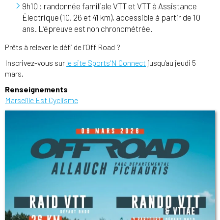
9h10 : randonnée familiale VTT et VTT à Assistance
Électrique (10, 26 et 41 km), accessible à partir de 10
ans. L’épreuve est non chronométrée.
Prêts à relever le défi de l’Off Road ?
Inscrivez-vous sur
le site Sports’N Connect
jusqu’au jeudi 5
mars.
Renseignements
Marseille Est Cyclisme