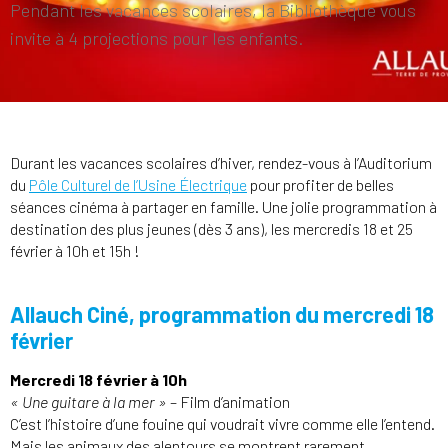
Pendant les vacances scolaires, la Bibliothèque vous
invite à 4 projections pour les enfants.
Durant les vacances scolaires d’hiver, rendez-vous à l’Auditorium
du
Pôle Culturel de l’Usine Électrique
pour profiter de belles
séances cinéma à partager en famille. Une jolie programmation à
destination des plus jeunes (dès 3 ans), les mercredis 18 et 25
février à 10h et 15h !
Allauch Ciné, programmation du mercredi 18
février
Mercredi 18 février à 10h
« Une guitare à la mer »
– Film d’animation
C’est l’histoire d’une fouine qui voudrait vivre comme elle l’entend.
Mais les animaux des alentours se montrent rarement