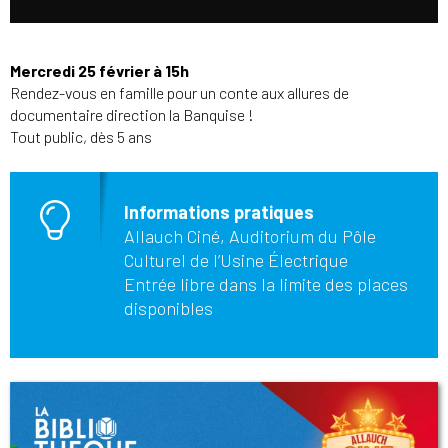
Mercredi 25 février à 15h
Rendez-vous en famille pour un conte aux allures de
documentaire direction la Banquise !
Tout public, dès 5 ans
Informations pratiques
Allauch Ciné, Auditorium du Pôle
Culturel de l’Usine Électrique
Entrée libre dans la limite des places
disponibles