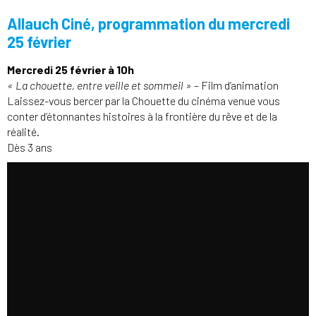
Allauch Ciné, programmation du mercredi
25 février
Mercredi 25 février à 10h
« La chouette, entre veille et sommeil »
– Film d’animation
Laissez-vous bercer par la Chouette du cinéma venue vous
conter d’étonnantes histoires à la frontière du rêve et de la
réalité.
Dès 3 ans