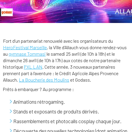
cosplay et aux nouveautés.
Fort d’un partenariat renouvelé avec les organisateurs du
HeroFestival Marseille
, la Ville d’Allauch vous donne rendez-vous
au
gymnase Tommasi
le samedi 25 avril (de 10h à 18h) et le
dimanche 26 avril (de 10h à 17h) aux cotés de notre partenaire
historique
PXL LAN
. Cette année, 3 nouveaux partenaires
prennent part à l’aventure : le Crédit Agricole Alpes Provence
Allauch,
La Boucherie des Moulins
et Godass.
Prêts à embarquer ? Au programme :
Animations rétrogaming.
Stands et exposants de produits dérivés.
Rassemblements et photocalls cosplay chaque jour.
Découverte des nouvelles technologies (dont animation