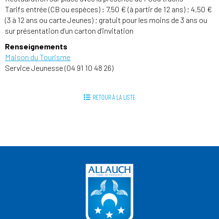
Tarifs entrée (CB ou espèces) : 7,50 € (à partir de 12 ans) ; 4,50 €
(3 à 12 ans ou carte Jeunes) ; gratuit pour les moins de 3 ans ou
sur présentation d’un carton d’invitation
Renseignements
Maison du Tourisme
Service Jeunesse (04 91 10 48 26)
RETOUR À LA LISTE