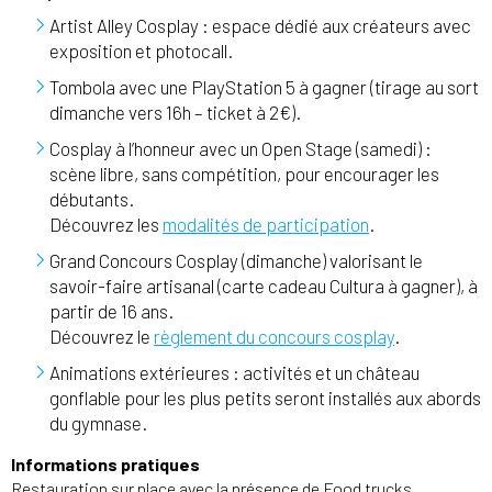
Artist Alley Cosplay : espace dédié aux créateurs avec
exposition et photocall.
Tombola avec une PlayStation 5 à gagner (tirage au sort
dimanche vers 16h – ticket à 2€).
Cosplay à l’honneur avec un Open Stage (samedi) :
scène libre, sans compétition, pour encourager les
débutants.
Découvrez les
modalités de participation
.
Grand Concours Cosplay (dimanche) valorisant le
savoir-faire artisanal (carte cadeau Cultura à gagner), à
partir de 16 ans.
Découvrez le
règlement du concours cosplay
.
Animations extérieures : activités et un château
gonflable pour les plus petits seront installés aux abords
du gymnase.
Informations pratiques
Restauration sur place avec la présence de Food trucks