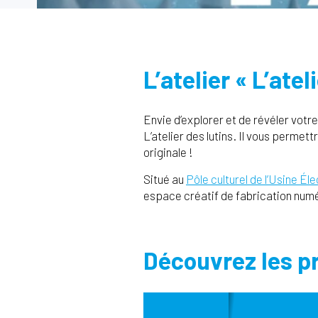
L’atelier « L’atel
Envie d’explorer et de révéler votre
L’atelier des lutins. Il vous permet
originale !
Situé au
Pôle culturel de l’Usine Él
espace créatif de fabrication numé
Découvrez les pr