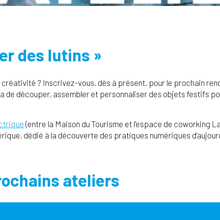
ier des lutins »
 créativité ? Inscrivez-vous, dès à présent, pour le prochain ren
tra de découper, assembler et personnaliser des objets festifs pour
ectrique
(entre la Maison du Tourisme et l’espace de coworking La B
rique, dédié à la découverte des pratiques numériques d’aujourd’
ochains ateliers