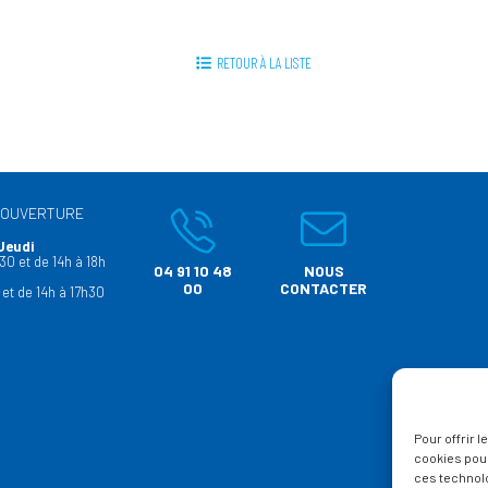
RETOUR À LA LISTE
’OUVERTURE
Jeudi
30 et de 14h à 18h
04 91 10 48
NOUS
00
CONTACTER
 et de 14h à 17h30
Pour offrir 
cookies pour
ces technol