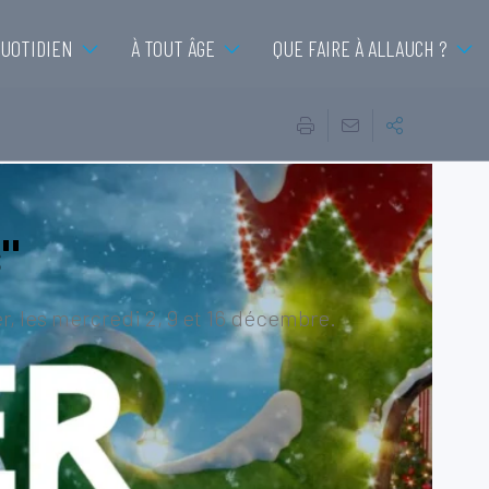
QUOTIDIEN
À TOUT ÂGE
QUE FAIRE À ALLAUCH ?
s"
lier, les mercredi 2, 9 et 16 décembre.