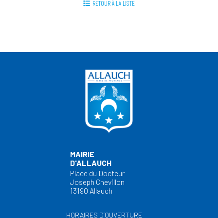
RETOUR À LA LISTE
MAIRIE
D'ALLAUCH
Place du Docteur
Joseph Chevillon
13190 Allauch
HORAIRES D’OUVERTURE