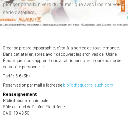
plonger dans l’univers du numérique avec une nouvelle
série d’ateliers.
Créer sa propre typographie, c’est à la portée de tout le monde.
Dans cet atelier, après avoir découvert les archives de l’Usine
Électrique, nous apprendrons à fabriquer notre propre police de
caractère personnelle.
Tarif : 5 € (3h)
Réservation par mail à l’adresse
bibliotheque@allauch.com
Renseignement
Bibliothèque municipale
Pôle culturel de l’Usine Electrique
04 91 10 49 30