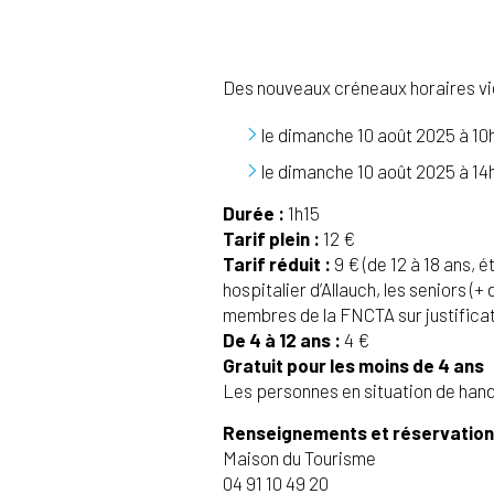
Des nouveaux créneaux horaires vie
le dimanche 10 août 2025 à 10
le dimanche 10 août 2025 à 14
Durée :
1h15
Tarif plein :
12 €
Tarif réduit :
9 € (de 12 à 18 ans, 
hospitalier d’Allauch, les seniors 
membres de la FNCTA sur justificat
De 4 à 12 ans :
4 €
Gratuit pour les moins de 4 ans
Les personnes en situation de hand
Renseignements et réservation
Maison du Tourisme
04 91 10 49 20