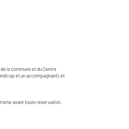
te de la commune et du Centre
 handicap et un accompagnant), et
urisme avant toute réservation.