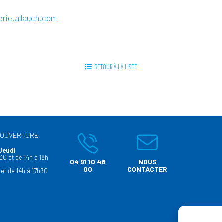
erie.allauch.com
RETOUR À LA LISTE
’OUVERTURE
Jeudi
30 et de 14h à 18h
04 91 10 48
NOUS
00
CONTACTER
 et de 14h à 17h30