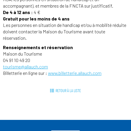
accompagnant), et membres de la FNCTA sur justificatif.
De 4 à 12 ans :
4 €
Gratuit pour les moins de 4 ans
Les personnes en situation de handicap et/ou à mobilité réduite
doivent contacter la Maison du Tourisme avant toute
réservation.
Renseignements et réservation
Maison du Tourisme
04 91 10 49 20
tourisme@allauch.com
Billetterie en ligne sur :
www.billetterie.allauch.com
RETOUR À LA LISTE