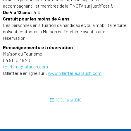
accompagnant), et membres de la FNCTA sur justificatif.
De 4 à 12 ans :
4 €
Gratuit pour les moins de 4 ans
Les personnes en situation de handicap et/ou à mobilité réduite
doivent contacter la Maison du Tourisme avant toute
réservation.
Renseignements et réservation
Maison du Tourisme
04 91 10 49 20
tourisme@allauch.com
Billetterie en ligne sur :
www.billetterie.allauch.com
RETOUR À LA LISTE