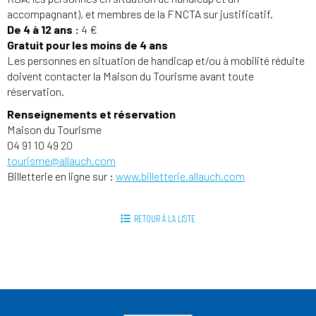
accompagnant), et membres de la FNCTA sur justificatif.
De 4 à 12 ans :
4 €
Gratuit pour les moins de 4 ans
Les personnes en situation de handicap et/ou à mobilité réduite
doivent contacter la Maison du Tourisme avant toute
réservation.
Renseignements et réservation
Maison du Tourisme
04 91 10 49 20
tourisme@allauch.com
Billetterie en ligne sur :
www.billetterie.allauch.com
RETOUR À LA LISTE