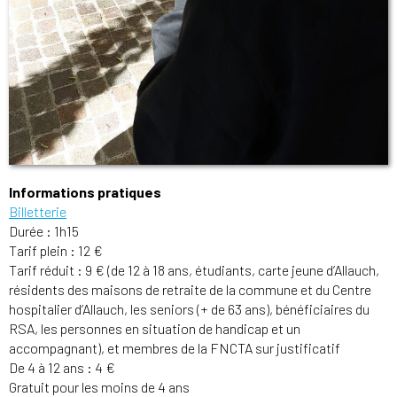
Informations pratiques
Billetterie
Durée : 1h15
Tarif plein : 12 €
Tarif réduit : 9 € (de 12 à 18 ans, étudiants, carte jeune d’Allauch,
résidents des maisons de retraite de la commune et du Centre
hospitalier d’Allauch, les seniors (+ de 63 ans), bénéficiaires du
RSA, les personnes en situation de handicap et un
accompagnant), et membres de la FNCTA sur justificatif
De 4 à 12 ans : 4 €
Gratuit pour les moins de 4 ans