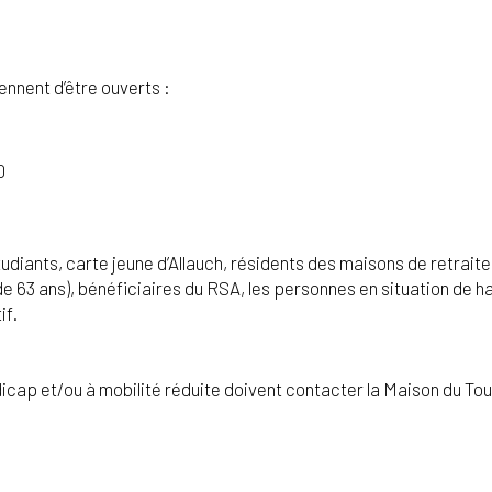
nnent d’être ouverts :
0
étudiants, carte jeune d’Allauch, résidents des maisons de retrai
(+ de 63 ans), bénéficiaires du RSA, les personnes en situation de
if.
icap et/ou à mobilité réduite doivent contacter la Maison du To