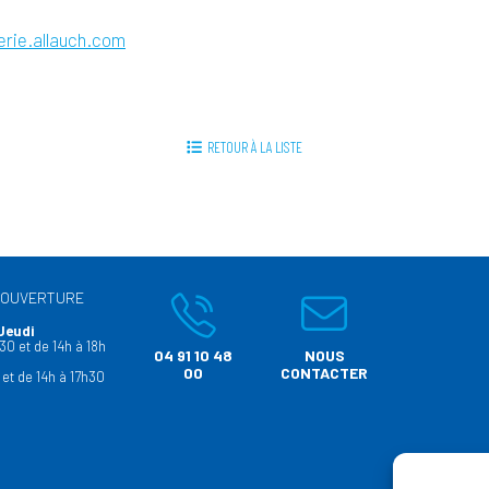
erie.allauch.com
RETOUR À LA LISTE
’OUVERTURE
Jeudi
30 et de 14h à 18h
04 91 10 48
NOUS
00
CONTACTER
 et de 14h à 17h30