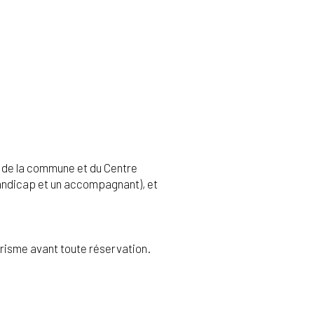
te de la commune et du Centre
 handicap et un accompagnant), et
urisme avant toute réservation.