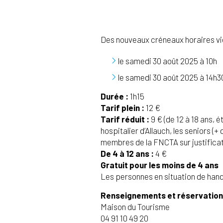
Des nouveaux créneaux horaires vie
le samedi 30 août 2025 à 10h
le samedi 30 août 2025 à 14h3
Durée :
1h15
Tarif plein :
12 €
Tarif réduit :
9 € (de 12 à 18 ans, 
hospitalier d’Allauch, les seniors 
membres de la FNCTA sur justificat
De 4 à 12 ans :
4 €
Gratuit pour les moins de 4 ans
Les personnes en situation de hand
Renseignements et réservation
Maison du Tourisme
04 91 10 49 20