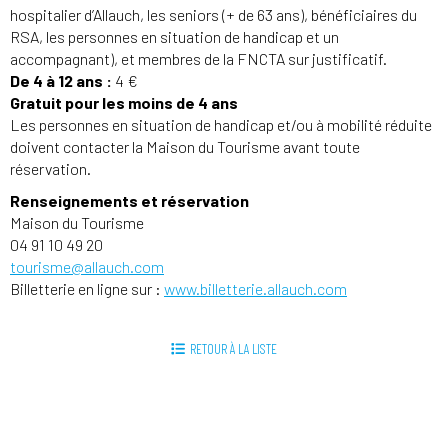
hospitalier d’Allauch, les seniors (+ de 63 ans), bénéficiaires du
RSA, les personnes en situation de handicap et un
accompagnant), et membres de la FNCTA sur justificatif.
De 4 à 12 ans :
4 €
Gratuit pour les moins de 4 ans
Les personnes en situation de handicap et/ou à mobilité réduite
doivent contacter la Maison du Tourisme avant toute
réservation.
Renseignements et réservation
Maison du Tourisme
04 91 10 49 20
tourisme@allauch.com
Billetterie en ligne sur :
www.billetterie.allauch.com
RETOUR À LA LISTE