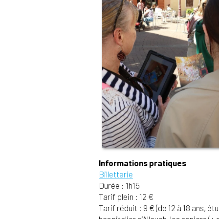
Informations pratiques
Billetterie
Durée : 1h15
Tarif plein : 12 €
Tarif réduit : 9 € (de 12 à 18 ans, 
hospitalier d’Allauch, les seniors 