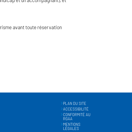
urisme avant toute réservation
PLAN DU SITE
ACCESSIBILITÉ
CONFORMITÉ AU
RGAA
MENTIONS
LÉGALES