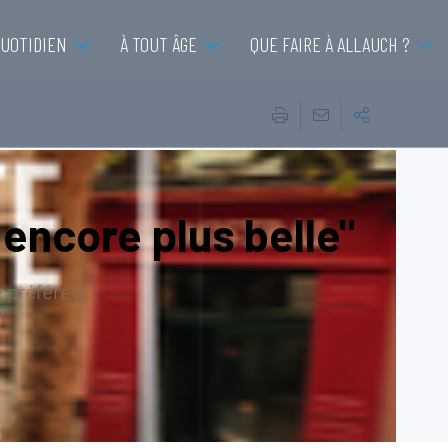
QUOTIDIEN
À TOUT ÂGE
QUE FAIRE À ALLAUCH ?
, encore plus belle"
e préférée.