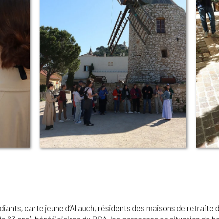
étudiants, carte jeune d’Allauch, résidents des maisons de retrait
(+ de 63 ans), bénéficiaires du RSA, les personnes en situation de