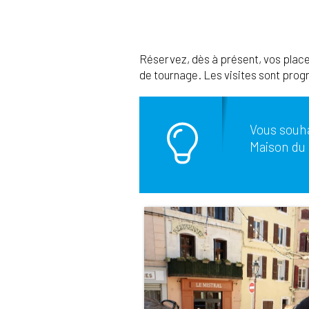
Réservez, dès à présent, vos place
de tournage. Les visites sont pro
Vous souha
Maison du