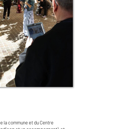
e de la commune et du Centre
 handicap et un accompagnant), et