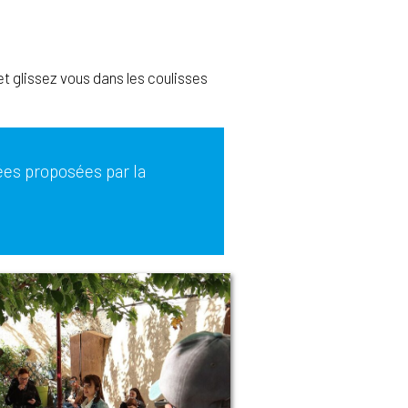
t glissez vous dans les coulisses
ées proposées par la