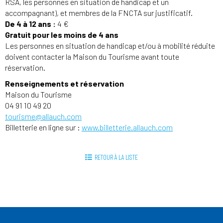
RSA, les personnes en situation de handicap et un
accompagnant), et membres de la FNCTA sur justificatif.
De 4 à 12 ans :
4 €
Gratuit pour les moins de 4 ans
Les personnes en situation de handicap et/ou à mobilité réduite
doivent contacter la Maison du Tourisme avant toute
réservation.
Renseignements et réservation
Maison du Tourisme
04 91 10 49 20
tourisme@allauch.com
Billetterie en ligne sur :
www.billetterie.allauch.com
RETOUR À LA LISTE