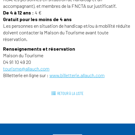
accompagnant), et membres de la FNCTA sur justificatif.
De 4 à 12 ans :
4 €
Gratuit pour les moins de 4 ans
Les personnes en situation de handicap et/ou à mobilité réduite
doivent contacter la Maison du Tourisme avant toute
réservation.
Renseignements et réservation
Maison du Tourisme
04 91 10 49 20
tourisme@allauch.com
Billetterie en ligne sur :
www.billetterie.allauch.com
RETOUR À LA LISTE