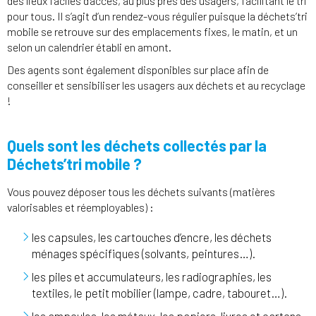
des lieux faciles d’accès, au plus près des usagers, facilitant le tri
pour tous. Il s’agit d’un rendez-vous régulier puisque la déchets’tri
mobile se retrouve sur des emplacements fixes, le matin, et un
selon un calendrier établi en amont.
Des agents sont également disponibles sur place afin de
conseiller et sensibiliser les usagers aux déchets et au recyclage
!
Quels sont les déchets collectés par la
Déchets’tri mobile ?
Vous pouvez déposer tous les déchets suivants (matières
valorisables et réemployables) :
les capsules, les cartouches d’encre, les déchets
ménages spécifiques (solvants, peintures…).
les piles et accumulateurs, les radiographies, les
textiles, le petit mobilier (lampe, cadre, tabouret…).