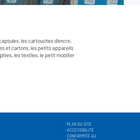
capsules, les cartouches d’encre,
s et cartons, les petits appareils
ies, les textiles, le petit mobilier
PLAN DU SITE
ACCESSIBILITÉ
CONFORMITÉ AU