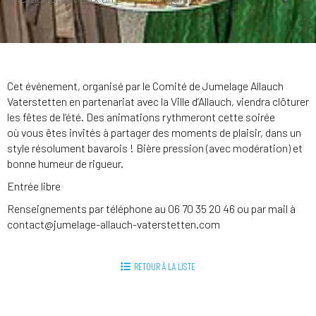
Cet événement, organisé par le Comité de Jumelage Allauch
Vaterstetten en partenariat avec la Ville d’Allauch, viendra clôturer
les fêtes de l’été. Des animations rythmeront cette soirée
où vous êtes invités à partager des moments de plaisir, dans un
style résolument bavarois ! Bière pression (avec modération) et
bonne humeur de rigueur.
Entrée libre
Renseignements par téléphone au 06 70 35 20 46 ou par mail à
contact@jumelage-allauch-vaterstetten.com
RETOUR À LA LISTE