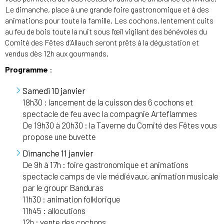
Le dimanche, place à une grande foire gastronomique et à des
animations pour toute la famille. Les cochons, lentement cuits
au feu de bois toute la nuit sous l’œil vigilant des bénévoles du
Comité des Fêtes d’Allauch seront prêts à la dégustation et
vendus dès 12h aux gourmands.
Programme
:
Samedi 10 janvier
18h30 : lancement de la cuisson des 6 cochons et
spectacle de feu avec la compagnie Arteflammes
De 19h30 à 20h30 : la Taverne du Comité des Fêtes vous
propose une buvette
Dimanche 11 janvier
De 9h à 17h : foire gastronomique et animations
spectacle camps de vie médiévaux, animation musicale
par le groupr Banduras
11h30 : animation folklorique
11h45 : allocutions
12h : vente des cochons