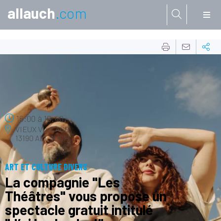
allauch
.com
Aller à:
11
AVRIL
16:00
à
16:40
VIEUX VILLAGE
13190 ALLAUCH
ART ET CULTURE DIVERS
La compagnie "Les
Théâtres" vous propose un
spectacle gratuit intitulé