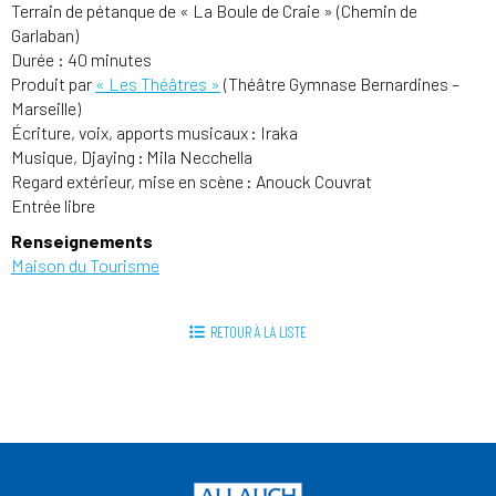
Terrain de pétanque de « La Boule de Craie » (Chemin de
Garlaban)
Durée : 40 minutes
Produit par
« Les Théâtres »
(Théâtre Gymnase Bernardines –
Marseille)
Écriture, voix, apports musicaux : Iraka
Musique, Djaying : Mila Necchella
Regard extérieur, mise en scène : Anouck Couvrat
Entrée libre
Renseignements
Maison du Tourisme
RETOUR À LA LISTE