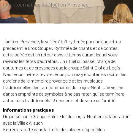
incontournables de Noël en Provence.
Jadis en Provence, la veillée était rythmée par quelques rites
précédant le Gros Souper. Rythmée de chants et de contes,
cette soirée est un retour dans le temps durant lequel vous
revivrez les fêtes d’autrefois. Un rituel du passé, chargé de
coutumes et de croyances que le groupe Saint Eloi du Logis-
Neuf vous invite à revivre. Vous pourrez y écouter les récits des
gardiens de la mémoire provençale et les musiques
traditionnelles des tambourinaires du Logis-Neuf. Une veillée
d’antan empreinte de symboles à ne pas rater, qui se terminera
autour des traditionnels 13 desserts et du verre de l’amitié.
Informations pratiques
Organisé par le Groupe Saint Eloi du Logis-Neuf,en collaboration
avec la Ville d’Allauch
Entrée gratuite dans la limite des places disponibles