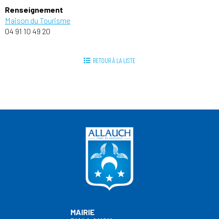
Renseignement
Maison du Tourisme
04 91 10 49 20
RETOUR À LA LISTE
MAIRIE