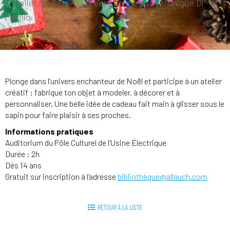
L'atelier du Père-Noël sera animé par Véronique Di
Meglio.
Plonge dans l’univers enchanteur de Noël et participe à un atelier
créatif : fabrique ton objet à modeler, à décorer et à
personnaliser. Une belle idée de cadeau fait main à glisser sous le
sapin pour faire plaisir à ses proches.
Informations pratiques
Auditorium du Pôle Culturel de l’Usine Électrique
Durée : 2h
Dès 14 ans
Gratuit sur inscription à l’adresse
bibliothèque@allauch.com
RETOUR À LA LISTE