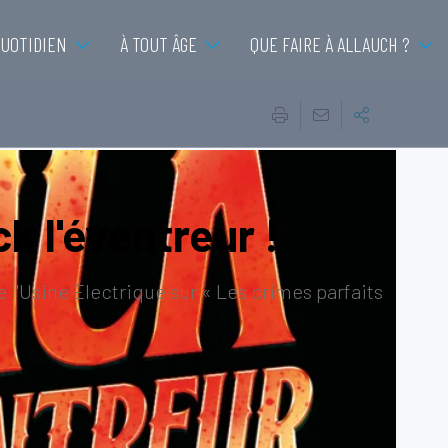
QUOTIDIEN
À TOUT ÂGE
QUE FAIRE À ALLAUCH ?
k l'éventreur !
l'Usine Électrique sur « Les crimes parfaits