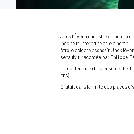
Jack l’Éventreur est le surnom donn
inspiré la littérature et le cinéma
être le célèbre assassin Jack l’éve
s’ensuivit, racontée par Philippe E
La conférence délicieusement eff
ans).
Gratuit dans la limite des places di