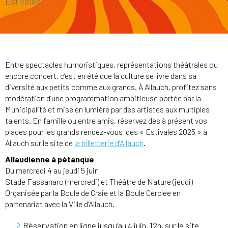
Estivales.
Entre spectacles humoristiques, représentations théâtrales ou
encore concert, c’est en été que la culture se livre dans sa
diversité aux petits comme aux grands. À Allauch, profitez sans
modération d’une programmation ambitieuse portée par la
Municipalité et mise en lumière par des artistes aux multiples
talents. En famille ou entre amis, réservez dès à présent vos
places pour les grands rendez-vous des « Estivales 2025 » à
Allauch sur le site de
la billetterie d’Allauch
.
Allaudienne à pétanque
Du mercredi 4 au jeudi 5 juin
Stade Fassanaro (mercredi) et Théâtre de Nature (jeudi)
Organisée par la Boule de Craie et la Boule Cerclée en
partenariat avec la Ville d’Allauch.
Réservation en ligne jusqu’au 4 juin, 12h, sur le site