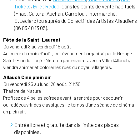
Tickets
,
Billet Réduc
, dans les points de vente habituels
(Fnac, Cultura, Auchan, Carrefour, Intermarché,
E.Leclerc) ou auprès du Collectif des Artistes Allaudiens
(06 03 40 13 05).
Fête de la Saint-Laurent
Du vendredi 8 au vendredi 15 août
Au coeur du mois d’août, cet évènement organisé par le Groupe
Saint-Eloi du Logis-Neuf en partenariat avec la Ville d’Allauch,
viendra animer et colorer les rues du noyau villageois.
Allauch Ciné plein air
Du vendredi 25 au lundi 28 août, 21h30
Théâtre de Nature
Profitez de 4 belles soirées avant la rentrée pour découvrir
ou redécouvrir des classiques, le temps d’une séance de cinéma
en plein air.
Entrée libre et gratuite dans la limite des places
disponibles.