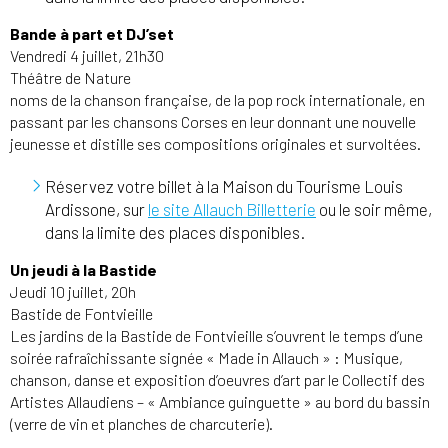
Bande à part et DJ’set
Vendredi 4 juillet, 21h30
Théâtre de Nature
noms de la chanson française, de la pop rock internationale, en
passant par les chansons Corses en leur donnant une nouvelle
jeunesse et distille ses compositions originales et survoltées.
Réservez votre billet à la Maison du Tourisme Louis
Ardissone, sur
le site Allauch Billetterie
ou le soir même,
dans la limite des places disponibles.
Un jeudi à la Bastide
Jeudi 10 juillet, 20h
Bastide de Fontvieille
Les jardins de la Bastide de Fontvieille s’ouvrent le temps d’une
soirée rafraîchissante signée « Made in Allauch » : Musique,
chanson, danse et exposition d’oeuvres d’art par le Collectif des
Artistes Allaudiens – « Ambiance guinguette » au bord du bassin
(verre de vin et planches de charcuterie).