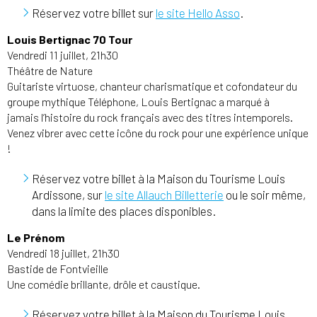
Réservez votre billet sur
le site Hello Asso
.
Louis Bertignac 70 Tour
Vendredi 11 juillet, 21h30
Théâtre de Nature
Guitariste virtuose, chanteur charismatique et cofondateur du
groupe mythique Téléphone, Louis Bertignac a marqué à
jamais l’histoire du rock français avec des titres intemporels.
Venez vibrer avec cette icône du rock pour une expérience unique
!
Réservez votre billet à la Maison du Tourisme Louis
Ardissone, sur
le site Allauch Billetterie
ou le soir même,
dans la limite des places disponibles.
Le Prénom
Vendredi 18 juillet, 21h30
Bastide de Fontvieille
Une comédie brillante, drôle et caustique.
Réservez votre billet à la Maison du Tourisme Louis