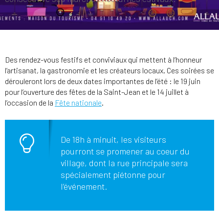
Des rendez-vous festifs et conviviaux qui mettent à l’honneur
l’artisanat, la gastronomie et les créateurs locaux. Ces soirées se
dérouleront lors de deux dates importantes de l’été : le 19 juin
pour l’ouverture des fêtes de la Saint-Jean et le 14 juillet à
l’occasion de la
Fête nationale
.
De 18h à minuit, les visiteurs
pourront se promener au coeur du
village, dont la rue principale sera
spécialement piétonne pour
l’événement.