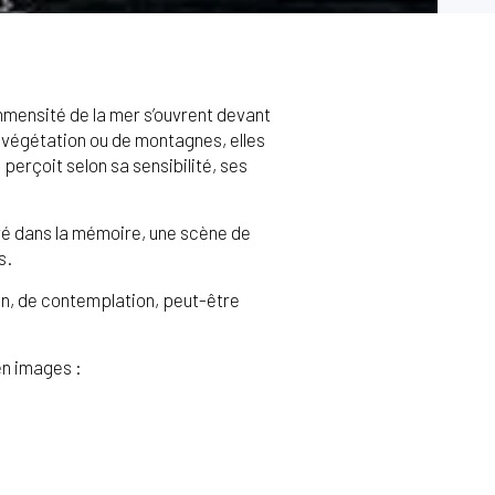
l’immensité de la mer s’ouvrent devant
e végétation ou de montagnes, elles
perçoit selon sa sensibilité, ses
avé dans la mémoire, une scène de
s.
on, de contemplation, peut-être
en images :