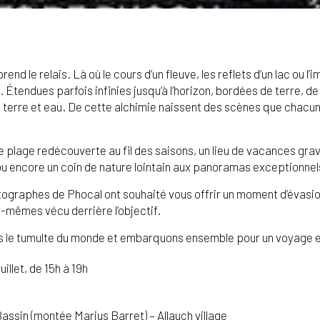
rend le relais. Là où le cours d’un fleuve, les reflets d’un lac ou 
 Étendues parfois infinies jusqu’à l’horizon, bordées de terre, d
l, terre et eau. De cette alchimie naissent des scènes que chacun 
ne plage redécouverte au fil des saisons, un lieu de vacances gr
 ou encore un coin de nature lointain aux panoramas exceptionnel
otographes de Phocal ont souhaité vous offrir un moment d’évasi
-mêmes vécu derrière l’objectif.
ions le tumulte du monde et embarquons ensemble pour un voyage 
uillet, de 15h à 19h
Bassin (montée Marius Barret) – Allauch village