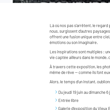
Là où nos pas s’arrêtent, le regard p
nous, surgissent d’autres paysages.
offrent une fusion unique entre cie
émotions ou son imaginaire.
Les inspirations sont multiples : u
vie captée ailleurs dans le monde,
À travers cette exposition, les ph
même de rêve — comme ils l’ont eux
Alors, le temps d’un instant, oubl
Du jeudi 19 juin au dimanche 6 j
Entrée libre
Galerie d’exposition du Vieux 