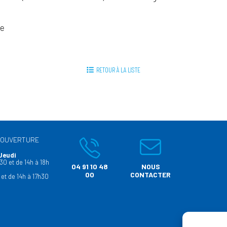
ne
RETOUR À LA LISTE
’OUVERTURE
Jeudi
30 et de 14h à 18h
04 91 10 48
NOUS
00
CONTACTER
 et de 14h à 17h30