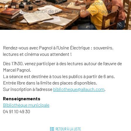
Comme chaque année, Allauch vous propose des
rendez-vous autour de l’univers de Marcel Pagnol.
Rendez-vous avec Pagnol à l’Usine Électrique : souvenirs,
lectures et cinéma vous attendent !
Dès 17h30, venez participer à des lectures autour de l’œuvre de
Marcel Pagnol.
La séance est destinée à tous les publics à partir de 6 ans.
Entrée libre dans la limite des places disponibles.
Sur inscription à l’adresse
bibliotheque@allauch.com
.
Renseignements
Bibliothèque municipale
04 91 10 49 30
RETOUR À LA LISTE