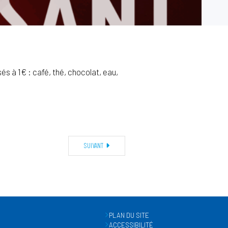
s à 1€ : café, thé, chocolat, eau,
SUIVANT
PLAN DU SITE
ACCESSIBILITÉ