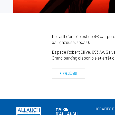
Le tarif d’entrée est de 8€ par per
eau gazeuse, sodas).
Espace Robert Ollive, 893 Av. Salv
Grand parking disponible et arrêt de
PRÉCÉDENT
MAIRIE
HORAIRES D
D'ALLAUCH