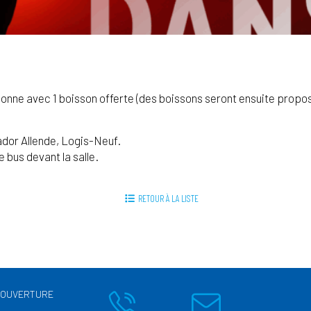
sonne avec 1 boisson offerte (des boissons seront ensuite proposé
ador Allende, Logis-Neuf.
 bus devant la salle.
RETOUR À LA LISTE
’OUVERTURE