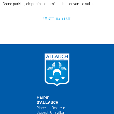
Grand parking disponible et arrêt de bus devant la salle.
RETOUR À LA LISTE
MAIRIE
D'ALLAUCH
Place du Docteur
Joseph Chevillon