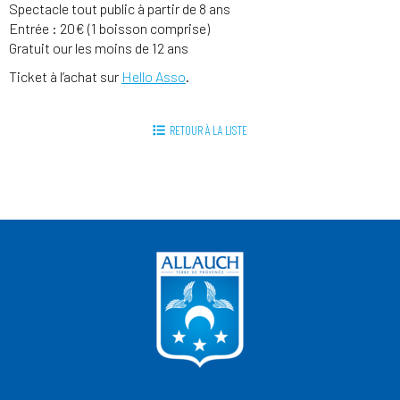
Spectacle tout public à partir de 8 ans
Entrée : 20€ (1 boisson comprise)
Gratuit our les moins de 12 ans
Ticket à l’achat sur
Hello Asso
.
RETOUR À LA LISTE