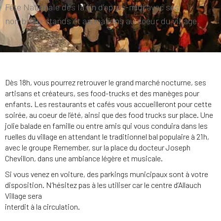
Fête Nationale dès la fin d’après-midi avec ses
nombreux stands et animations au coeur du village.
Dès 18h, vous pourrez retrouver le grand marché nocturne, ses
artisans et créateurs, ses food-trucks et des manèges pour
enfants. Les restaurants et cafés vous accueilleront pour cette
soirée, au coeur de l’été, ainsi que des food trucks sur place. Une
jolie balade en famille ou entre amis qui vous conduira dans les
ruelles du village en attendant le traditionnel bal populaire à 21h,
avec le groupe Remember, sur la place du docteur Joseph
Chevillon, dans une ambiance légère et musicale.
Si vous venez en voiture, des parkings municipaux sont à votre
disposition. N’hésitez pas à les utiliser car le centre d’Allauch
Village sera
interdit à la circulation.