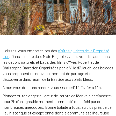
« Mois Pagnol » : réservez votre visite de
l’emblématique Propriété Luc au cœur du domaine
départemental de Pichauris.
Laissez-vous emporter lors des
visites guidées de la Propriété
Luc
. Dans le cadre du « Mois Pagnol », venez vous balader dans
les décors naturels et bâtis des films d’Yves Robert et de
Christophe Barratier. Organisées par la Ville d’Allauch, ces balades
vous proposent un nouveau moment de partage et de
découverte dans l’écrin de la Bastide aux volets bleus.
Nous vous donnons rendez-vous : samedi 14 février à 14h.
Plongez ou replongez au cœur de l’œuvre de l’écrivain et cinéaste,
pour 2h d’un agréable moment commenté et enrichi par de
nombreuses anecdotes. Bonne balade à tous, au plus près de ce
lieu historique et exceptionnel dont la commune est l’heureuse