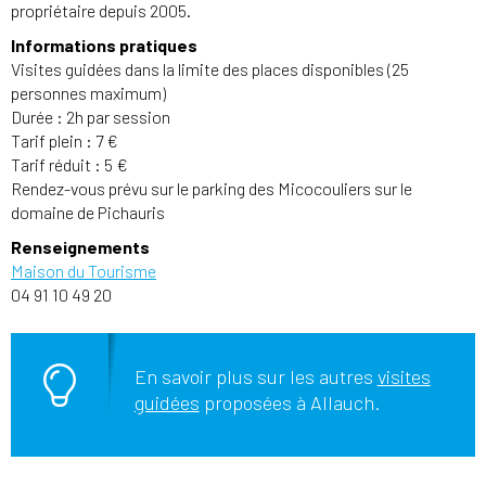
propriétaire depuis 2005.
Informations pratiques
Visites guidées dans la limite des places disponibles (25
personnes maximum)
Durée : 2h par session
Tarif plein : 7 €
Tarif réduit : 5 €
Rendez-vous prévu sur le parking des Micocouliers sur le
domaine de Pichauris
Renseignements
Maison du Tourisme
04 91 10 49 20
En savoir plus sur les autres
visites
guidées
proposées à Allauch.