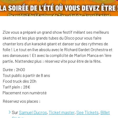
Zize vous a préparé un grand show festif mêlant ses meilleurs
sketchs et les plus grands tubes du Disco pour vous faire
chanter lors d’un karaoké géant et danser sur des rythmes de
folie ! Le tout en live absolu avec le Richard Gardet Orchestra et
ses danseuses ! Et avec la complicité de Marion Manca en 1ère
partie. N’attendez plus : réservez vite pour être de la fête.
Durée : 2h00
Tout public à partir de 8 ans
Food truck dès 20h
Tarif plein : 28€
Placement non numéroté
Réservez vos places :
Sur
Samuel Ducros
,
Ticket master
,
See Tickets
,
Billet