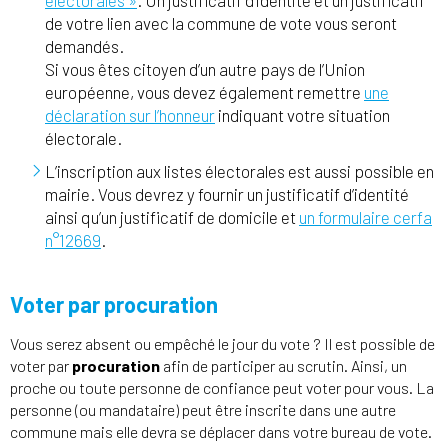
électorales »
. Un justificatif d’identité et un justificatif
de votre lien avec la commune de vote vous seront
demandés.
Si vous êtes citoyen d’un autre pays de l’Union
européenne, vous devez également remettre
une
déclaration sur l’honneur
indiquant votre situation
électorale.
L’inscription aux listes électorales est aussi possible en
mairie. Vous devrez y fournir un justificatif d’identité
ainsi qu’un justificatif de domicile et
un formulaire cerfa
n°12669
.
Voter par procuration
Vous serez absent ou empêché le jour du vote ? Il est possible de
voter par
procuration
afin de participer au scrutin. Ainsi, un
proche ou toute personne de confiance peut voter pour vous. La
personne (ou mandataire) peut être inscrite dans une autre
commune mais elle devra se déplacer dans votre bureau de vote.