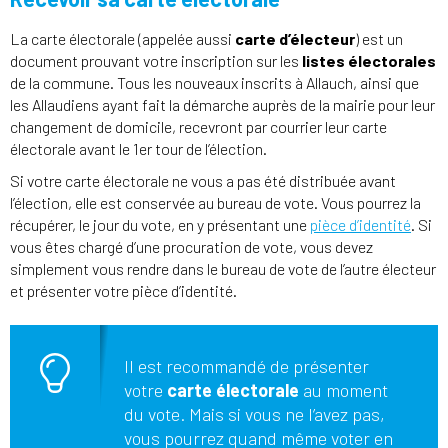
La carte électorale (appelée aussi
carte d’électeur
) est un
document prouvant votre inscription sur les
listes électorales
de la commune. Tous les nouveaux inscrits à Allauch, ainsi que
les Allaudiens ayant fait la démarche auprès de la mairie pour leur
changement de domicile, recevront par courrier leur carte
électorale avant le 1er tour de l’élection.
Si votre carte électorale ne vous a pas été distribuée avant
l’élection, elle est conservée au bureau de vote. Vous pourrez la
récupérer, le jour du vote, en y présentant une
pièce d’identité
. Si
vous êtes chargé d’une procuration de vote, vous devez
simplement vous rendre dans le bureau de vote de l’autre électeur
et présenter votre pièce d’identité.
Il est recommandé de présenter
votre
carte électorale
au moment
du vote. Mais si vous ne l’avez pas,
vous pourrez quand même voter en