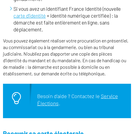
Si vous avez un identifiant France Identité (nouvelle
carte d’identité
+ identité numérique certifiée) : la
démarche est faite entièrement en ligne, sans
déplacement.
Vous pouvez également réaliser votre procuration en présentiel,
au commissariat ou à la gendarmerie, ou bien au tribunal
judiciaire. N’oubliez pas d’apporter une copie des pièces
d’identité du mandant et du mandataire. En cas de handicap ou
de maladie : la démarche est possible à domicile ou en
établissement, sur demande écrite ou téléphonique.
Besoin d’aide ? Contactez le
Service
Élections
.
Recevoir sa carte électorale