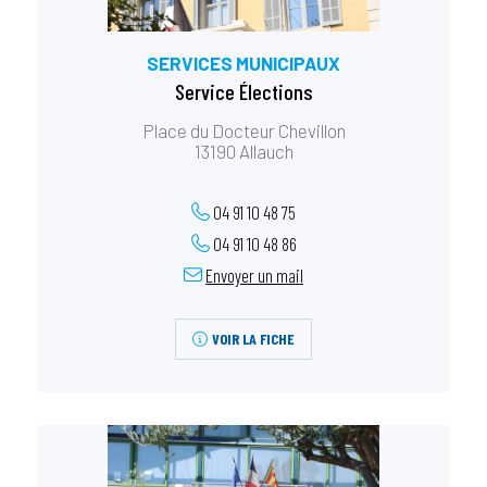
SERVICES MUNICIPAUX
Service Élections
Place du Docteur Chevillon
13190 Allauch
04 91 10 48 75
04 91 10 48 86
Envoyer un mail
VOIR LA FICHE