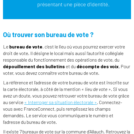
présentant une pièce d’identité.
Où trouver son bureau de vote ?
Le
bureau de vote
, c’est le lieu où vous pourrez exercer votre
droit de vote. Il désigne le local mais aussi l’autorité collégiale
responsable du fonctionnement des opérations de vote, du
dépouillement des bulletins
et du
décompte des voix
. Pour
voter, vous devez connaître votre bureau de vote.
La référence et l’adresse de votre bureau de vote est inscrite sur
la carte électorale, à côté de la mention
« lieu de vote »
. Si vous
avez un doute, vous pouvez retrouver votre bureau de vote grâce
au service
« Interroger sa situation électorale »
. Connectez-
vous avec FranceConnect, puis remplissez les champs
demandés. Le service vous communiquera le numéro et
l’adresse du bureau de vote.
Il existe 7 bureaux de vote sur la commune d’Allauch. Retrouvez la