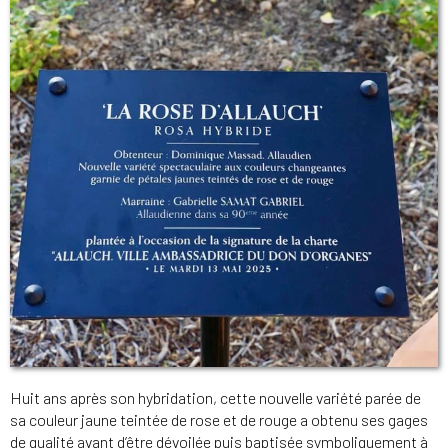
Huit ans après son hybridation, cette nouvelle variété parée de
sa couleur jaune teintée de rose et de rouge a obtenu ses gages
de qualité avant d’être dévoilée puis baptisée symboliquement à