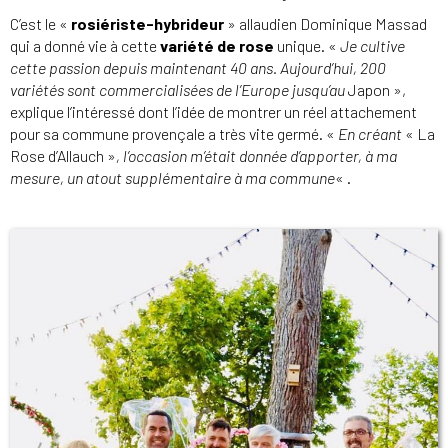
C’est le «
rosiériste-hybrideur
» allaudien Dominique Massad
qui a donné vie à cette
variété de rose
unique. «
Je cultive
cette passion depuis maintenant 40 ans. Aujourd’hui, 200
variétés sont commercialisées de l’Europe jusqu’au
Japon »,
explique l’intéressé dont l’idée de montrer un réel attachement
pour sa commune provençale a très vite germé. «
En créant
« La
Rose d’Allauch »
, l’occasion m’était donnée d’apporter, à ma
mesure, un atout supplémentaire à ma commune
« .