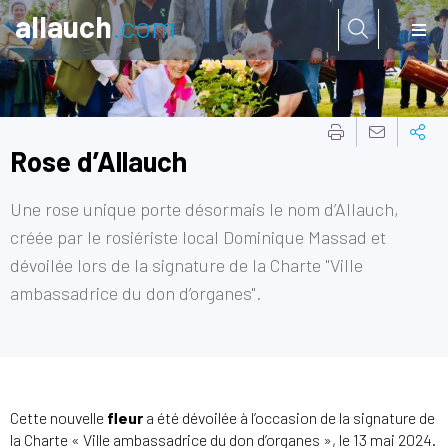
allauch
.com
Aller à:
Rose d’Allauch
Une rose unique porte désormais le nom d’Allauch,
créée par le rosiériste local Dominique Massad et
dévoilée lors de la signature de la Charte "Ville
ambassadrice du don d’organes".
Cette nouvelle
fleur
a été dévoilée à l’occasion de la signature de
la Charte « Ville ambassadrice du don d’organes », le 13 mai 2024.