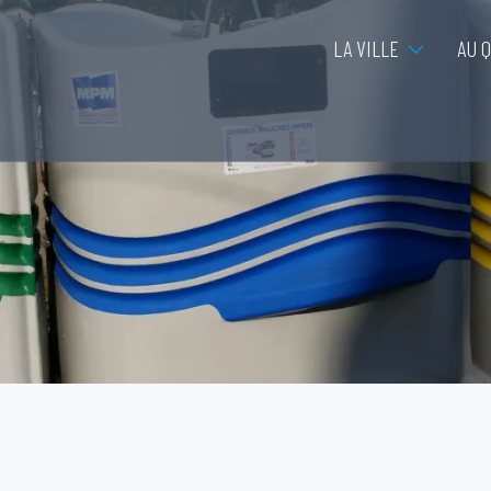
LA VILLE
AU 