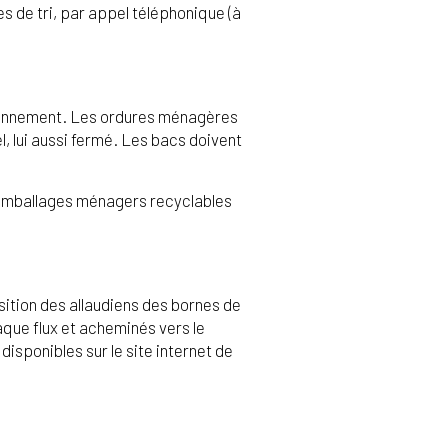
es de tri, par appel téléphonique (à
diennement. Les ordures ménagères
, lui aussi fermé. Les bacs doivent
, emballages ménagers recyclables
osition des allaudiens des bornes de
aque flux et acheminés vers le
disponibles sur le site internet de