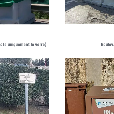
ecte uniquement le verre)
Boulev