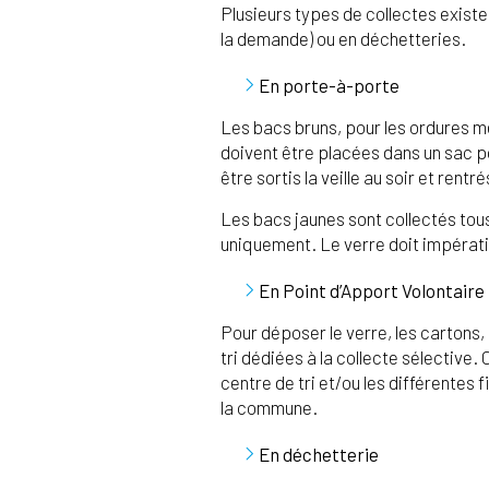
Plusieurs types de collectes existe
la demande) ou en déchetteries.
En porte-à-porte
Les bacs bruns, pour les ordures 
doivent être placées dans un sac po
être sortis la veille au soir et rentr
Les bacs jaunes sont collectés tou
uniquement. Le verre doit impérati
En Point d’Apport Volontaire
Pour déposer le verre, les cartons, 
tri dédiées à la collecte sélective
centre de tri et/ou les différentes 
la commune.
En déchetterie