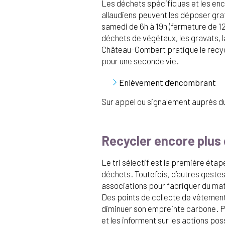
Les déchets spécifiques et les enc
allaudiens peuvent les déposer gra
samedi de 6h à 19h (fermeture de 12
déchets de végétaux, les gravats, la
Château-Gombert pratique le recycl
pour une seconde vie.
Enlèvement d’encombrant
Sur appel ou signalement auprès du
Recycler encore plus 
Le tri sélectif est la première éta
déchets. Toutefois, d’autres geste
associations pour fabriquer du maté
Des points de collecte de vêtement
diminuer son empreinte carbone. Pou
et les informent sur les actions pos