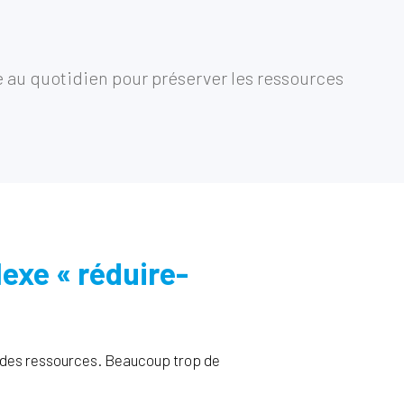
le au quotidien pour préserver les ressources
lexe « réduire-
 et des ressources. Beaucoup trop de