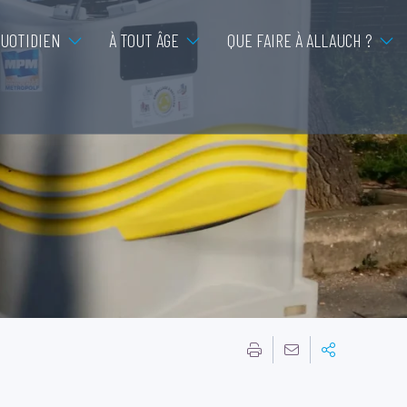
QUOTIDIEN
À TOUT ÂGE
QUE FAIRE À ALLAUCH ?