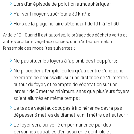
Lors d’un épisode de pollution atmosphérique;
Par vent moyen supérieur à 30 km/h;
Hors de la plage horaire s’étendant de 10 h à 15 h30
Article 10 : Quand il est autorisé, le brûlage des déchets verts et
autres produits végétaux coupés, doit s’effectuer selon
l’ensemble des modalités suivantes :
Ne pas situer les foyers à l’aplomb des houppiers;
Ne procéder à l’emploi du feu qu’au centre d’une zone
exempte de broussaille, sur une distance de 25 mètres
autour du foyer, et exempte de végétation sur une
largeur de 5 mètres minimum, sans que plusieurs foyers
soient allumés en même temps ;
Le tas de végétaux coupés à incinérer ne devra pas
dépasser 3 mètres de diamètre, ni 1 mètre de hauteur ;
Le foyer sera surveillé en permanence par des
personnes capables d’en assurer le contrôle et