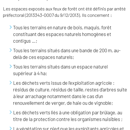
Les espaces exposés aux feux de forêt ont été définis par arrêté
préfectoral (2013343-0007 du 9/12/2013), Ils concernent :
Tous les terrains en nature de bois, maquis, forêt
constituant des espaces naturels homogènes et
contigus …;
Tous les terrains situés dans une bande de 200 m, au-
delà de ces espaces naturels;
Tous les terrains situés dans un espace naturel
supérieur à 4 ha;
Les déchets verts issus de l’exploitation agricole :
résidus de culture, résidus de taille, restes d’arbres suite
à leur arrachage notamment dans le cas d’un
renouvellement de verger, de haie ou de vignoble;
Les déchets verts liés à une obligation par brûlage, au
titre de la protection contre les organismes nuisibles ;
La végétation sur pied que les exploitants agricoles et