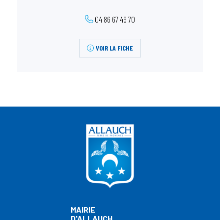
04 86 67 46 70
VOIR LA FICHE
MAIRIE
D'ALLAUCH